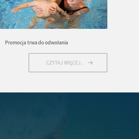
Promocja trwa do odwołania
CZYTAJ WIĘCEJ...