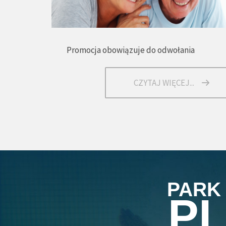
Promocja obowiązuje do odwołania
CZYTAJ WIĘCEJ...
PARK
P