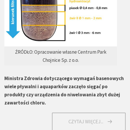
ŹRÓDŁO: Opracowanie własne Centrum Park
Chojnice Sp. z o.o.
Ministra Zdrowia dotyczącego wymagań basenowych
wiele pływalni i aquaparków zaczęło sięgać po
produkty czy urządzenia do niwelowania zbyt dużej
zawartości chloru.
CZYTAJ WIĘCEJ...