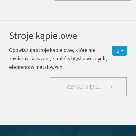
Stroje kąpielowe
Obowiązują stroje kąpielowe, które nie
zawierają: kieszeni, zamków błyskawicznych,
elementów metalowych.
CZYTAJ WIĘCEJ...