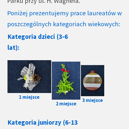
Parku przy ul. H. Wagnera.
Poniżej prezentujemy prace laureatów w
poszczególnych kategoriach wiekowych:
Kategoria dzieci (3-6
lat):
1 miejsce
3 miejsce
2 miejsce
Kategoria juniorzy (6-13