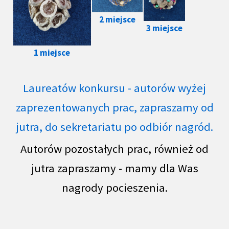
2 miejsce
3 miejsce
1 miejsce
Laureatów konkursu - autorów wyżej
zaprezentowanych prac, zapraszamy od
jutra, do sekretariatu po odbiór nagród.
Autorów pozostałych prac, również od
jutra zapraszamy - mamy dla Was
nagrody pocieszenia.