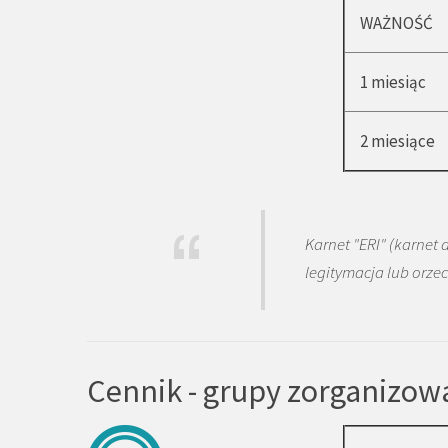
WAŻNOŚĆ
1 miesiąc
2 miesiące
Karnet "ERI" (karnet
legitymacja lub orze
Cennik - grupy zorganizow