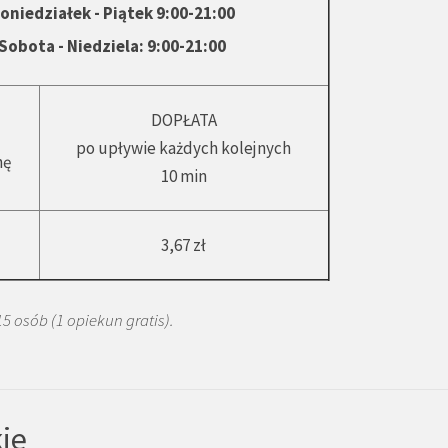
oniedziałek - Piątek 9:00-21:00
Sobota - Niedziela: 9
:00-21:00
DOPŁATA
po upływie każdych kolejnych
nę
10 min
3,67 zł
5 osób (1 opiekun gratis).
ie