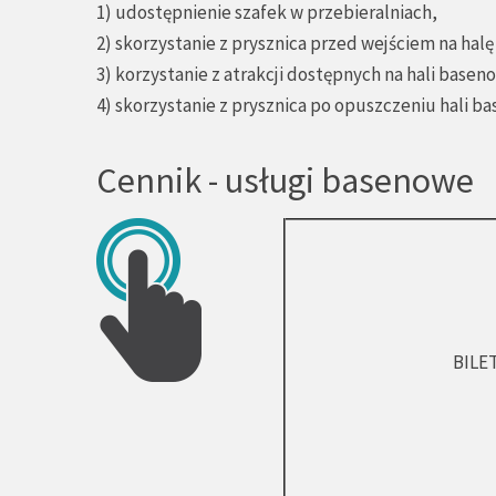
1) udostępnienie szafek w przebieralniach,
2) skorzystanie z prysznica przed wejściem na hal
3) korzystanie z atrakcji dostępnych na hali basen
4) skorzystanie z prysznica po opuszczeniu hali b
Cennik - usługi basenowe
BILE