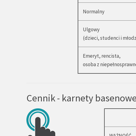
Normalny
Ulgowy
(dzieci, studenci i młodz
Emeryt, rencista,
osoba z niepełnosprawn
Cennik - karnety basenow
WAŻNOŚĆ